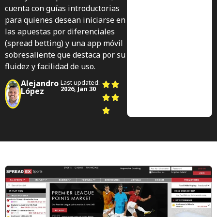
cuenta con guías introductorias
para quienes desean iniciarse en
las apuestas por diferenciales
(spread betting) y una app móvil
sobresaliente que destaca por su
fluidez y facilidad de uso.
Alejandro
Last updated:
2026, Jan 30
López