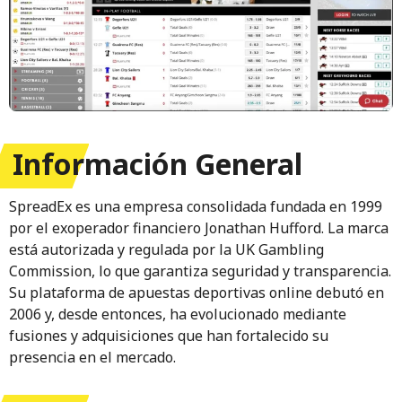
Información General
SpreadEx es una empresa consolidada fundada en 1999
por el exoperador financiero Jonathan Hufford. La marca
está autorizada y regulada por la UK Gambling
Commission, lo que garantiza seguridad y transparencia.
Su plataforma de apuestas deportivas online debutó en
2006 y, desde entonces, ha evolucionado mediante
fusiones y adquisiciones que han fortalecido su
presencia en el mercado.