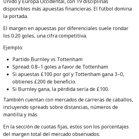
Unido y Europa Occidental, con 19 disciplinas
disponibles más apuestas financieras. El fútbol domina
la portada.
El margen en apuestas por diferenciales suele rondar
los 0.20 goles, una cifra competitiva.
Ejemplo:
Partido Burnley vs Tottenham
Spread: 0.8–1 goles a favor de Tottenham
Si apuestas £100 por gol y Tottenham gana 3–0,
obtienes £200 de beneficio.
Si Burnley gana, la pérdida sería de £100.
También cuentan con mercados de carreras de caballos,
incluyendo spreads sobre distancias, números de
mantilla y más.
En la sección de cuotas fijas, estos son los porcentajes
del margen total del mercado observados: