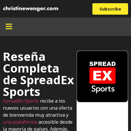
Subscribe
Reseña
Completa
de SpreadEx
Sports
SpreadEx Sports
recibe a los
nuevos usuarios con una oferta
de bienvenida muy atractiva y
una plataforma
accesible desde
la mayoría de países. Además,