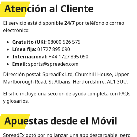
Atención al Cliente
El servicio está disponible
24/7
por teléfono o correo
electrónico:
Gratuito (UK):
08000 526 575
Línea fija:
01727 895 090
Internacional:
+44 1727 895 090
Email:
sports@spreadex.com
Dirección postal: SpreadEx Ltd, Churchill House, Upper
Marlborough Road, St Albans, Hertfordshire, AL1 3UU.
El sitio incluye una sección de ayuda completa con FAQs
y glosarios.
Apuestas desde el Móvil
SpreadEx optó por no lanzar una app descargable, pero