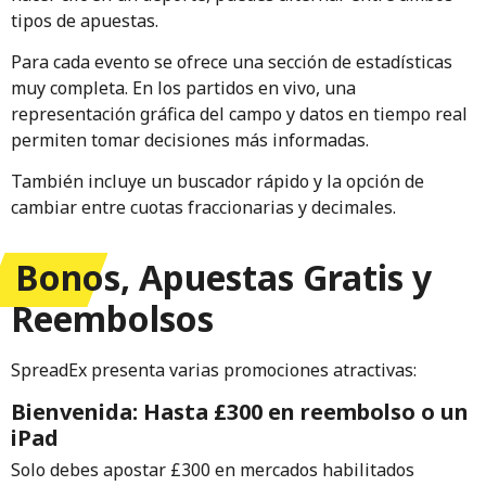
tipos de apuestas.
Para cada evento se ofrece una sección de estadísticas
muy completa. En los partidos en vivo, una
representación gráfica del campo y datos en tiempo real
permiten tomar decisiones más informadas.
También incluye un buscador rápido y la opción de
cambiar entre cuotas fraccionarias y decimales.
Bonos, Apuestas Gratis y
Reembolsos
SpreadEx presenta varias promociones atractivas:
Bienvenida: Hasta £300 en reembolso o un
iPad
Solo debes apostar £300 en mercados habilitados