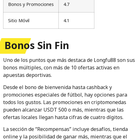
Bonos y Promociones
4.7
Sitio Móvil
4.1
Bonos Sin Fin
Uno de los puntos que más destaca de Longfu88 son sus
bonos múltiples, con más de 10 ofertas activas en
apuestas deportivas.
Desde el bono de bienvenida hasta cashback y
promociones especiales de fútbol, hay opciones para
todos los gustos. Las promociones en criptomonedas
pueden alcanzar USDT 500 o más, mientras que las
ofertas locales llegan hasta cifras de cuatro dígitos.
La sección de “Recompensas” incluye desafíos, tienda
online y la posibilidad de ganar más, mientras que el