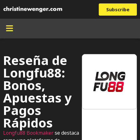
Subscribe
Reseña de
Longfu88:
Bonos,
Apuestas y
Pagos
Rápidos
Longfu88 Bookmaker
se destaca