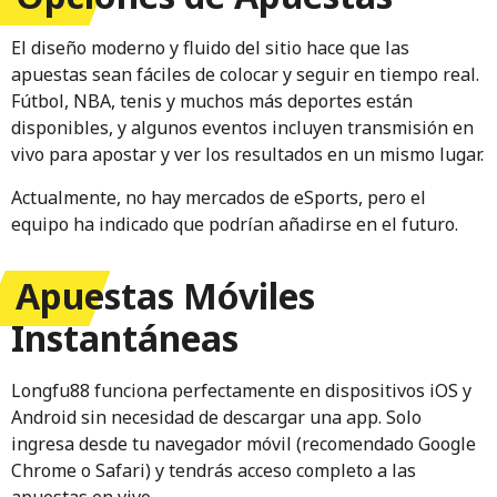
El diseño moderno y fluido del sitio hace que las
apuestas sean fáciles de colocar y seguir en tiempo real.
Fútbol, NBA, tenis y muchos más deportes están
disponibles, y algunos eventos incluyen transmisión en
vivo para apostar y ver los resultados en un mismo lugar.
Actualmente, no hay mercados de eSports, pero el
equipo ha indicado que podrían añadirse en el futuro.
Apuestas Móviles
Instantáneas
Longfu88 funciona perfectamente en dispositivos iOS y
Android sin necesidad de descargar una app. Solo
ingresa desde tu navegador móvil (recomendado Google
Chrome o Safari) y tendrás acceso completo a las
apuestas en vivo.