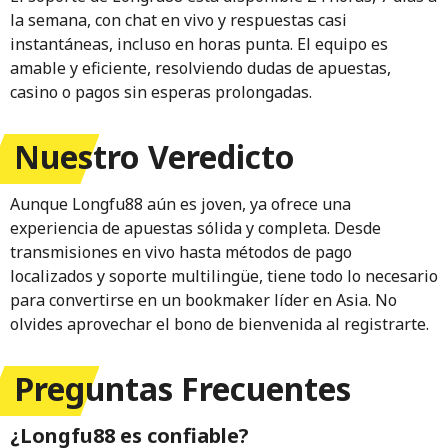
la semana, con chat en vivo y respuestas casi
instantáneas, incluso en horas punta. El equipo es
amable y eficiente, resolviendo dudas de apuestas,
casino o pagos sin esperas prolongadas.
Nuestro Veredicto
Aunque Longfu88 aún es joven, ya ofrece una
experiencia de apuestas sólida y completa. Desde
transmisiones en vivo hasta métodos de pago
localizados y soporte multilingüe, tiene todo lo necesario
para convertirse en un bookmaker líder en Asia. No
olvides aprovechar el bono de bienvenida al registrarte.
Preguntas Frecuentes
¿Longfu88 es confiable?