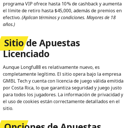
programa VIP ofrece hasta 10 % de cashback y aumenta
el límite de retiro hasta $45,000, además de premios en
efectivo.
(Aplican términos y condiciones. Mayores de 18
años.)
Sitio de Apuestas
Licenciado
Aunque Longfu88 es relativamente nuevo, es
completamente legítimo. El sitio opera bajo la empresa
GMBL Tech y cuenta con licencia de juego válida emitida
por Costa Rica, lo que garantiza seguridad y juego justo
para todos los jugadores. La información de privacidad y
el uso de cookies están correctamente detallados en el
sitio.
Opciones de Apuestas