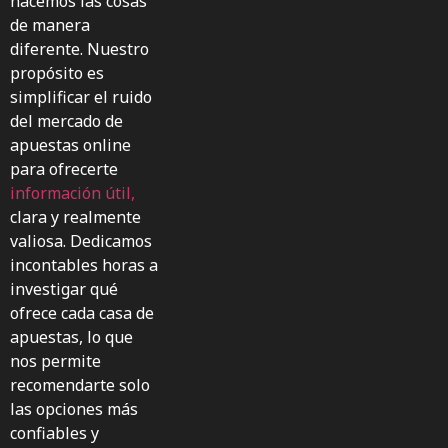
hacemos las cosas
de manera
diferente. Nuestro
propósito es
simplificar el ruido
del mercado de
apuestas online
para ofrecerte
información útil,
clara y realmente
valiosa. Dedicamos
incontables horas a
investigar qué
ofrece cada casa de
apuestas, lo que
nos permite
recomendarte solo
las opciones más
confiables y