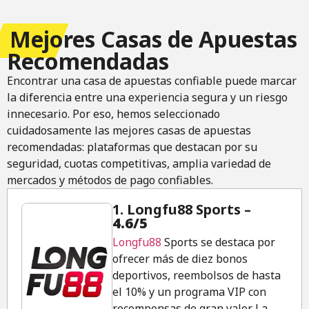
Mejores Casas de Apuestas
Recomendadas
Encontrar una casa de apuestas confiable puede marcar
la diferencia entre una experiencia segura y un riesgo
innecesario. Por eso, hemos seleccionado
cuidadosamente las mejores casas de apuestas
recomendadas: plataformas que destacan por su
seguridad, cuotas competitivas, amplia variedad de
mercados y métodos de pago confiables.
1. Longfu88 Sports –
4.6/5
Longfu88
Sports se destaca por
ofrecer más de diez bonos
deportivos, reembolsos de hasta
el 10% y un programa VIP con
recompensas de gran valor. La