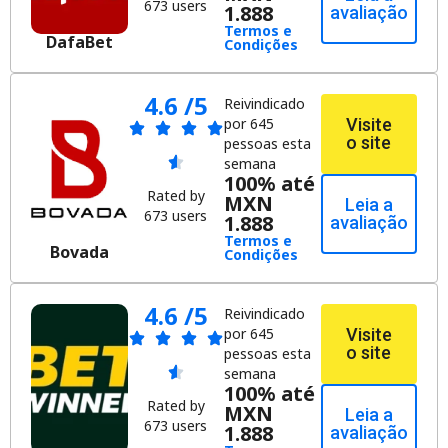
673 users
1.888
avaliação
Termos e
DafaBet
Condições
4.6 /5
Reivindicado
por 645
Visite
o site
pessoas esta
semana
100% até
Rated by
MXN
Leia a
673 users
1.888
avaliação
Termos e
Bovada
Condições
4.6 /5
Reivindicado
por 645
Visite
o site
pessoas esta
semana
100% até
Rated by
MXN
Leia a
673 users
1.888
avaliação