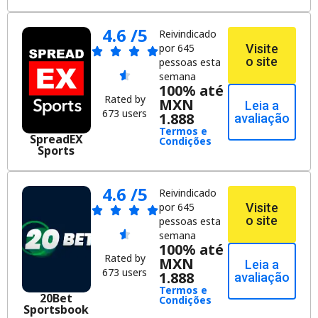
4.6 /5
Reivindicado
por 645
Visite
o site
pessoas esta
semana
100% até
Rated by
MXN
Leia a
673 users
1.888
avaliação
Termos e
SpreadEX
Condições
Sports
4.6 /5
Reivindicado
por 645
Visite
o site
pessoas esta
semana
100% até
Rated by
MXN
Leia a
673 users
1.888
avaliação
Termos e
20Bet
Condições
Sportsbook