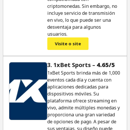
criptomonedas. Sin embargo, no
incluye servicio de transmisión
en vivo, lo que puede ser una
desventaja para algunos
usuarios.
Visite o site
3. 1xBet Sports –
4.65/5
1xBet Sports brinda más de 1,000
eventos cada día y cuenta con
aplicaciones dedicadas para
dispositivos móviles. Su
plataforma ofrece streaming en
vivo, admite múltiples monedas y
proporciona una gran variedad
de opciones de pago. A pesar de
sus ventajas, su diseño puede