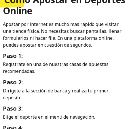
Online
Apostar por internet es mucho más rápido que visitar
una tienda física. No necesitas buscar pantallas, llenar
formularios ni hacer fila. En una plataforma online,
puedes apostar en cuestión de segundos.
Paso 1:
Regístrate en una de nuestras casas de apuestas
recomendadas.
Paso 2:
Dirígete a la sección de banca y realiza tu primer
depósito.
Paso 3:
Elige el deporte en el menú de navegación.
Paso 4: