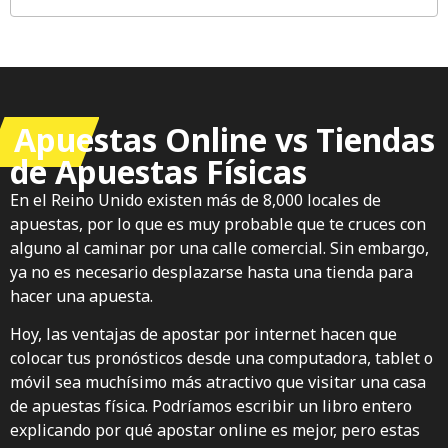
Apuestas Online vs Tiendas
de Apuestas Físicas
En el Reino Unido existen más de 8,000 locales de
apuestas, por lo que es muy probable que te cruces con
alguno al caminar por una calle comercial. Sin embargo,
ya no es necesario desplazarse hasta una tienda para
hacer una apuesta.
Hoy, las ventajas de apostar por internet hacen que
colocar tus pronósticos desde una computadora, tablet o
móvil sea muchísimo más atractivo que visitar una casa
de apuestas física. Podríamos escribir un libro entero
explicando por qué apostar online es mejor, pero estas