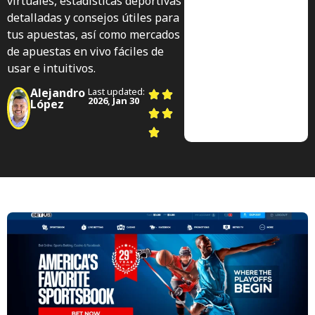
virtuales, estadísticas deportivas
detalladas y consejos útiles para
tus apuestas, así como mercados
de apuestas en vivo fáciles de
usar e intuitivos.
Alejandro
Last updated:
2026, Jan 30
López