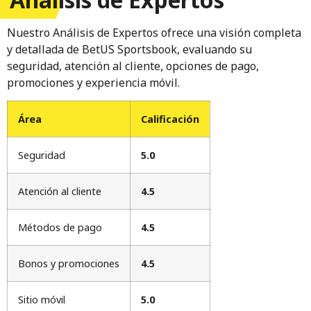
Nuestro Análisis de Expertos ofrece una visión completa
y detallada de BetUS Sportsbook, evaluando su
seguridad, atención al cliente, opciones de pago,
promociones y experiencia móvil.
Área
Calificación
Seguridad
5.0
Atención al cliente
4.5
Métodos de pago
4.5
Bonos y promociones
4.5
Sitio móvil
5.0