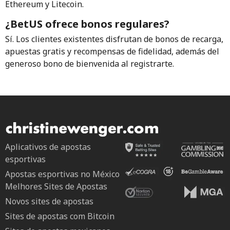
Ethereum y Litecoin.
¿BetUS ofrece bonos regulares?
Sí. Los clientes existentes disfrutan de bonos de recarga,
apuestas gratis y recompensas de fidelidad, además del
generoso bono de bienvenida al registrarte.
Aplicativos de apostas
esportivas
Apostas esportivas no México
Melhores Sites de Apostas
Novos sites de apostas
Sites de apostas com Bitcoin