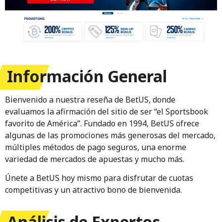
Información General
Bienvenido a nuestra reseña de BetUS, donde
evaluamos la afirmación del sitio de ser “el Sportsbook
favorito de América”. Fundado en 1994, BetUS ofrece
algunas de las promociones más generosas del mercado,
múltiples métodos de pago seguros, una enorme
variedad de mercados de apuestas y mucho más.
Únete a BetUS hoy mismo para disfrutar de cuotas
competitivas y un atractivo bono de bienvenida.
Análisis de Expertos