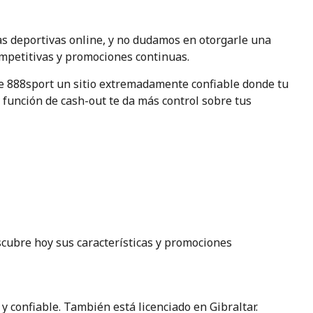
as deportivas online, y no dudamos en otorgarle una
competitivas y promociones continuas.
de 888sport un sitio extremadamente confiable donde tu
a función de cash-out te da más control sobre tus
scubre hoy sus características y promociones
y confiable. También está licenciado en Gibraltar.