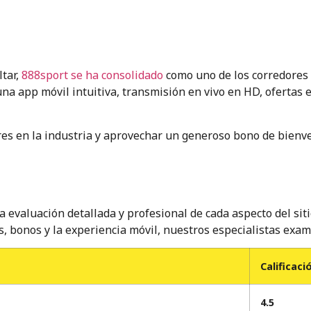
ltar,
888sport se ha consolidado
como uno de los corredores 
una app móvil intuitiva, transmisión en vivo en HD, ofertas
es en la industria y aprovechar un generoso bono de bienv
a evaluación detallada y profesional de cada aspecto del si
nes, bonos y la experiencia móvil, nuestros especialistas exam
Calificaci
4.5