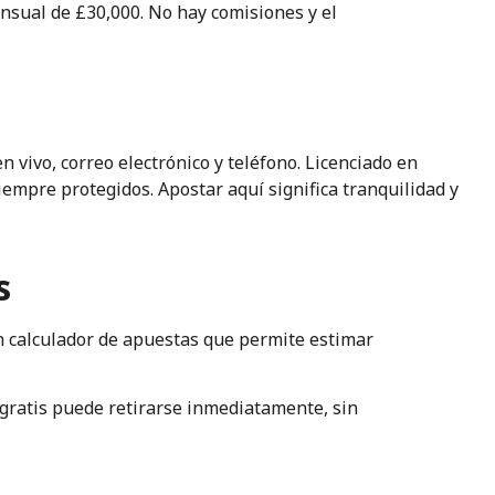
nsual de £30,000. No hay comisiones y el
n vivo, correo electrónico y teléfono. Licenciado en
iempre protegidos. Apostar aquí significa tranquilidad y
s
un calculador de apuestas que permite estimar
 gratis puede retirarse inmediatamente, sin