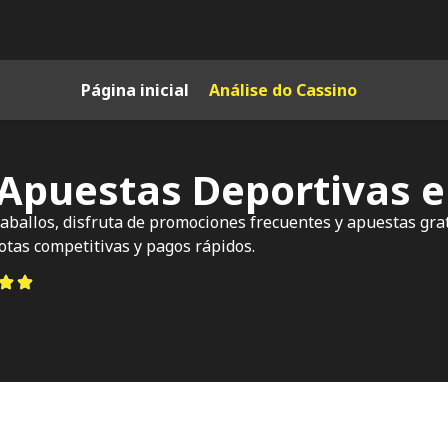
Página inicial
Análise do Cassino
 Apuestas Deportivas e
aballos, disfruta de promociones frecuentes y apuestas grat
uotas competitivas y pagos rápidos.