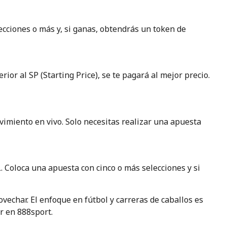
cciones o más y, si ganas, obtendrás un token de
ior al SP (Starting Price), se te pagará al mejor precio.
ovimiento en vivo. Solo necesitas realizar una apuesta
 Coloca una apuesta con cinco o más selecciones y si
echar. El enfoque en fútbol y carreras de caballos es
r en 888sport.