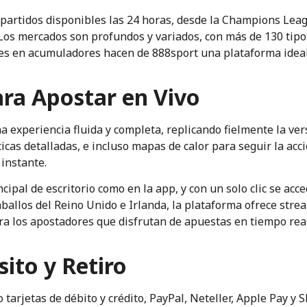
de partidos disponibles las 24 horas, desde la Champions Le
. Los mercados son profundos y variados, con más de 130 tip
s en acumuladores hacen de 888sport una plataforma ideal p
ara Apostar en Vivo
 experiencia fluida y completa, replicando fielmente la vers
ticas detalladas, e incluso mapas de calor para seguir la acci
 instante.
ipal de escritorio como en la app, y con un solo clic se acce
aballos del Reino Unido e Irlanda, la plataforma ofrece stre
ra los apostadores que disfrutan de apuestas en tiempo real
ito y Retiro
rjetas de débito y crédito, PayPal, Neteller, Apple Pay y Skr