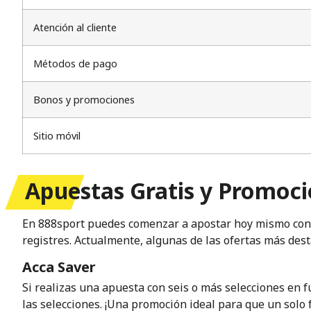
Atención al cliente
Métodos de pago
Bonos y promociones
Sitio móvil
Apuestas Gratis y Promoc
En 888sport puedes comenzar a apostar hoy mismo con 
registres. Actualmente, algunas de las ofertas más dest
Acca Saver
Si realizas una apuesta con seis o más selecciones en f
las selecciones. ¡Una promoción ideal para que un solo