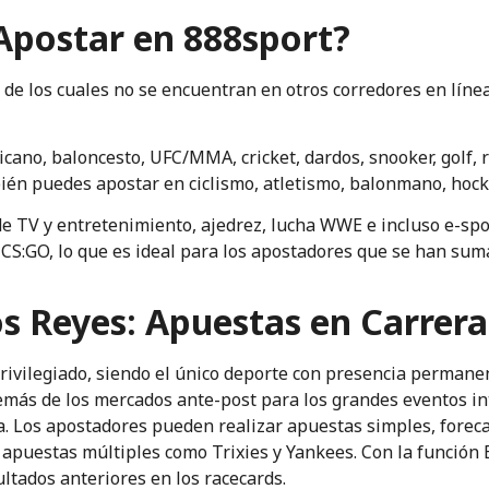
Apostar en 888sport?
de los cuales no se encuentran en otros corredores en línea.
cano, baloncesto, UFC/MMA, cricket, dardos, snooker, golf, r
én puedes apostar en ciclismo, atletismo, balonmano, hockey 
de TV y entretenimiento, ajedrez, lucha WWE e incluso e-sp
CS:GO, lo que es ideal para los apostadores que se han su
os Reyes: Apuestas en Carrera
rivilegiado, siendo el único deporte con presencia permanen
emás de los mercados ante-post para los grandes eventos in
ía. Los apostadores pueden realizar apuestas simples, forecas
apuestas múltiples como Trixies y Yankees. Con la función B
ultados anteriores en los racecards.