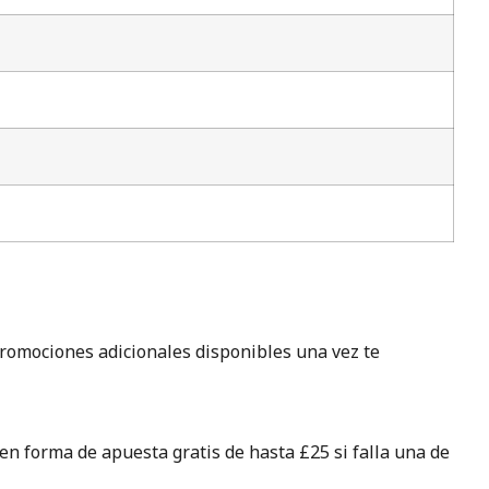
omociones adicionales disponibles una vez te
 en forma de apuesta gratis de hasta £25 si falla una de