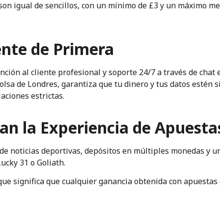
 son igual de sencillos, con un mínimo de £3 y un máximo me
ente de Primera
ión al cliente profesional y soporte 24/7 a través de chat e
Bolsa de Londres, garantiza que tu dinero y tus datos estén s
aciones estrictas.
an la Experiencia de Apuesta
g de noticias deportivas, depósitos en múltiples monedas y 
ucky 31 o Goliath.
 que significa que cualquier ganancia obtenida con apuestas