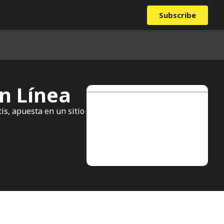
Subscribe
n Línea
is, apuesta en un sitio